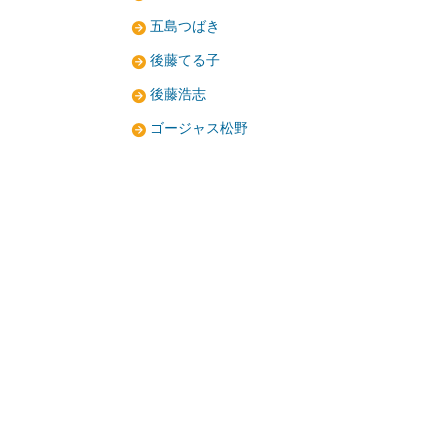
五島つばき
後藤てる子
後藤浩志
ゴージャス松野