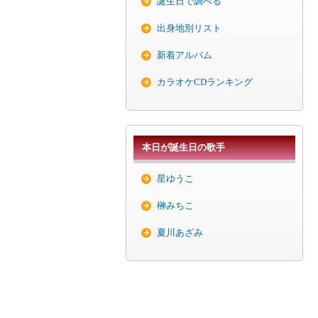
誕生日で調べる
出身地別リスト
新着アルバム
カラオケCDランキング
本日が誕生日の歌手
星ゆうこ
榊みちこ
夏川あざみ