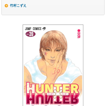
竹村こずえ