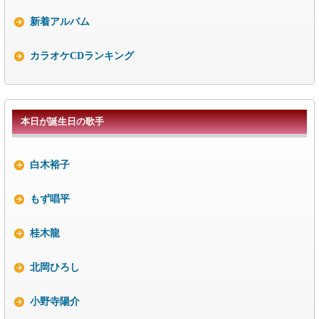
新着アルバム
カラオケCDランキング
本日が誕生日の歌手
白木裕子
もず唱平
桂木龍
北岡ひろし
小野寺陽介