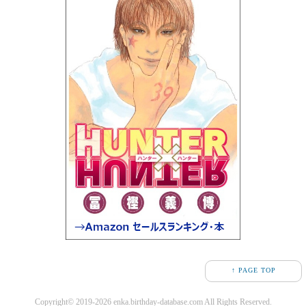
↑ PAGE TOP
Copyright© 2019-2026 enka.birthday-database.com All Rights Reserved.