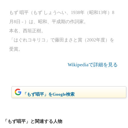
もず 唱平（もず しょうへい、1938年（昭和13年）8
月8日 ‐ ）は、昭和、平成期の作詞家。
本名、西垣正樹。
「はぐれコキリコ」で藤田まさと賞（2002年度）を
受賞。
Wikipediaで詳細を見る
「もず唱平」をGoogle検索
「もず唱平」と関連する人物