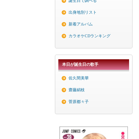
誕生日で調べる
出身地別リスト
新着アルバム
カラオケCDランキング
本日が誕生日の歌手
佐久間美華
齋藤絹枝
菅原都々子