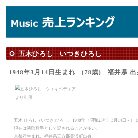
五木ひろし
いつきひろし
1948年3月14日生まれ
(78歳)
福井県 出
五木 ひろし（いつき ひろし、1948年〈昭和23年〉3月14日 -
現在は演歌歌手として記されることが多い。
京都府生まれ、福井県三方郡美浜町出身。