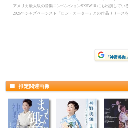
アメリカ最大級の音楽コンベンションSXSW18 にも出演してい
2026年ジャズベーシスト「ロン・カーター」との作品リリース
「神野美伽」
推定関連画像