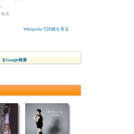
る。
を発表
Wikipediaで詳細を見る
をGoogle検索