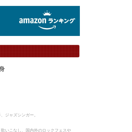
身
歌手、ジャズシンガー。
く歌いこなし、国内外のロックフェスや