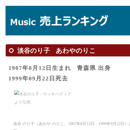
淡谷のり子
あわやのりこ
1907年8月12日生まれ
青森県 出身
1999年09月22日死去
淡谷 のり子（あわや のりこ、1907年8月12日 - 1999年9月