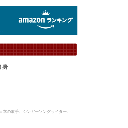
出身
）は、日本の歌手、シンガーソングライター、