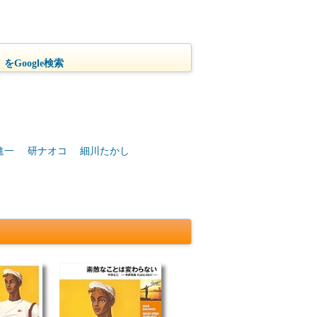
をGoogle検索
進一
研ナオコ
細川たかし