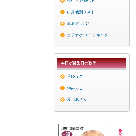
誕生日で調べる
出身地別リスト
新着アルバム
カラオケCDランキング
本日が誕生日の歌手
星ゆうこ
榊みちこ
夏川あざみ