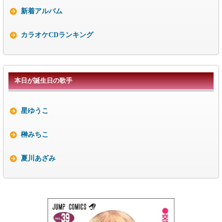
新着アルバム
カラオケCDランキング
本日が誕生日の歌手
星ゆうこ
榊みちこ
夏川あざみ