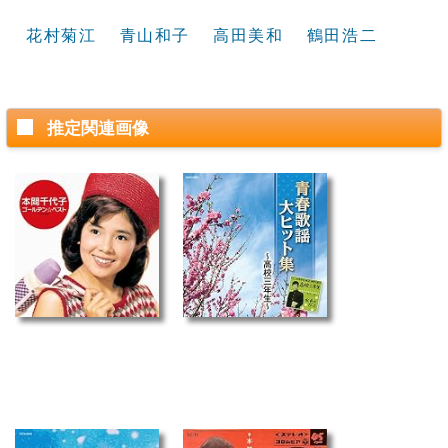
花村菊江
青山和子
高田美和
鶴田浩二
推定関連画像