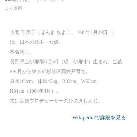
本間 千代子（ほんま ちよこ、1945年1月29日 - ）
は、日本の歌手・女優。
本名同じ。
長野県上伊那郡伊那町（現：伊那市）生まれ、生後
8ヵ月から東京都杉並区高井戸育ち。
身長162cm、体重45kg、B83cm、W53cm、
H84cm（1964年4月）。
夫は音楽プロデューサーのひのきしんじ。
Wikipediaで詳細を見る