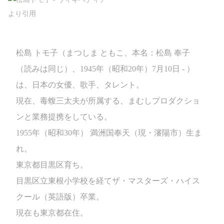
松島 トモ子（まつしま ともこ、本名：松島 奉子
（読みは同じ）、1945年（昭和20年）7月10日 - ）
は、日本の女優、歌手、タレント。
現在、毒蝮三太夫が所属する、まむしプロダクショ
ンと業務提携をしている。
1955年（昭和30年） 満洲国奉天（現・瀋陽市）生ま
れ。
東京都目黒区育ち。
目黒区立東根小学校を経てザ・マスターズ・ハイス
クール（英語版）卒業。
現在も東京都在住。