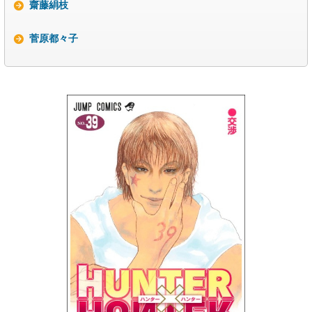
齋藤絹枝
菅原都々子