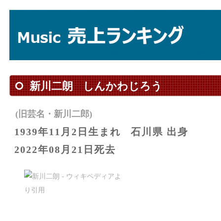
新川二朗
しんかわじろう
(旧芸名・新川二郎)
1939年11月2日生まれ
石川県 出身
2022年08月21日死去