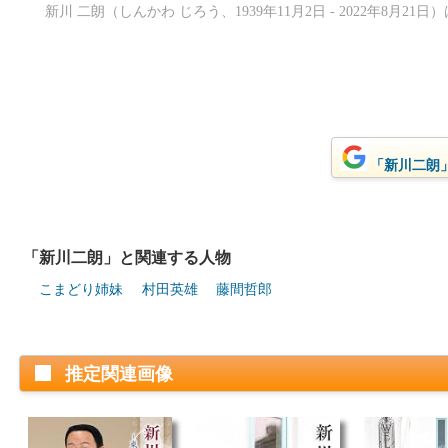
新川 二朗（しんかわ じろう、1939年11月2日 - 2022年8月2
「新川二朗」
「新川二朗」と関連する人物
こまどり姉妹
村田英雄
藤間哲郎
推定関連画像