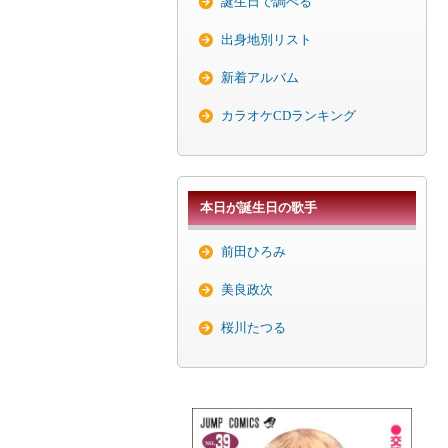
誕生日で調べる
出身地別リスト
新着アルバム
カラオケCDランキング
本日が誕生日の歌手
前田ひろみ
美良政次
桜川たつる