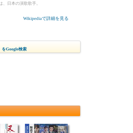
1日）は、日本の演歌歌手。
Wikipediaで詳細を見る
をGoogle検索