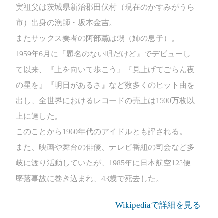
実祖父は茨城県新治郡田伏村（現在のかすみがうら
市）出身の漁師・坂本金吉。
またサックス奏者の阿部薫は甥（姉の息子）。
1959年6月に『題名のない唄だけど』でデビューし
て以来、『上を向いて歩こう』『見上げてごらん夜
の星を』『明日があるさ』など数多くのヒット曲を
出し、全世界におけるレコードの売上は1500万枚以
上に達した。
このことから1960年代のアイドルとも評される。
また、映画や舞台の俳優、テレビ番組の司会など多
岐に渡り活動していたが、1985年に日本航空123便
墜落事故に巻き込まれ、43歳で死去した。
Wikipediaで詳細を見る