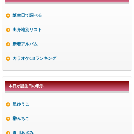
誕生日で調べる
出身地別リスト
新着アルバム
カラオケCDランキング
本日が誕生日の歌手
星ゆうこ
榊みちこ
夏川あざみ