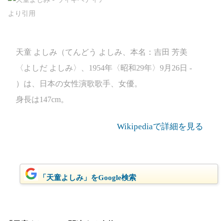
天童 よしみ（てんどう よしみ、本名：吉田 芳美
〈よしだ よしみ〉、1954年〈昭和29年〉9月26日 -
）は、日本の女性演歌歌手、女優。
身長は147cm。
Wikipediaで詳細を見る
「天童よしみ」をGoogle検索