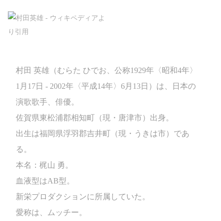
村田 英雄（むらた ひでお、公称1929年〈昭和4年〉
1月17日 - 2002年〈平成14年〉6月13日）は、日本の
演歌歌手、俳優。
佐賀県東松浦郡相知町（現・唐津市）出身。
出生は福岡県浮羽郡吉井町（現・うきは市）であ
る。
本名：梶山 勇。
血液型はAB型。
新栄プロダクションに所属していた。
愛称は、ムッチー。