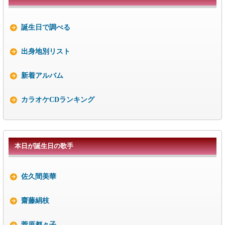
誕生日で調べる
出身地別リスト
新着アルバム
カラオケCDランキング
本日が誕生日の歌手
佐久間美華
齋藤絹枝
菅原都々子