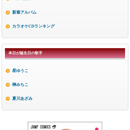
新着アルバム
カラオケCDランキング
本日が誕生日の歌手
星ゆうこ
榊みちこ
夏川あざみ