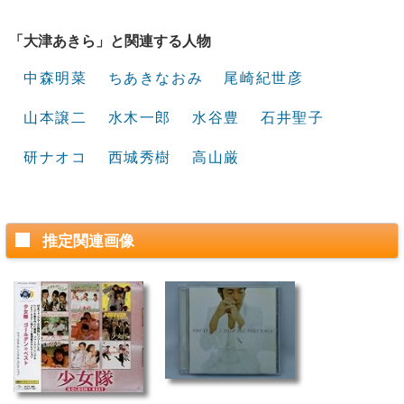
「大津あきら」と関連する人物
中森明菜
ちあきなおみ
尾崎紀世彦
山本譲二
水木一郎
水谷豊
石井聖子
研ナオコ
西城秀樹
高山厳
推定関連画像