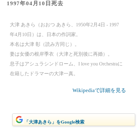
1997年04月10日死去
大津 あきら（おおつ あきら、1950年2月4日 - 1997
年4月10日）は、日本の作詞家。
本名は大津 彰（読み方同じ）。
妻は女優の根岸季衣（大津と死別後に再婚）。
息子はアシュラシンドローム、I love you Orchestraに
在籍したドラマーの大津一真。
Wikipediaで詳細を見る
「大津あきら」をGoogle検索