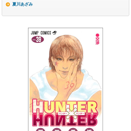
夏川あざみ